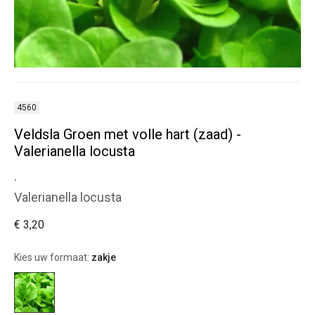
4560
Veldsla Groen met volle hart (zaad) -
Valerianella locusta
.
Valerianella locusta
€ 3,20
Kies uw formaat:
zakje