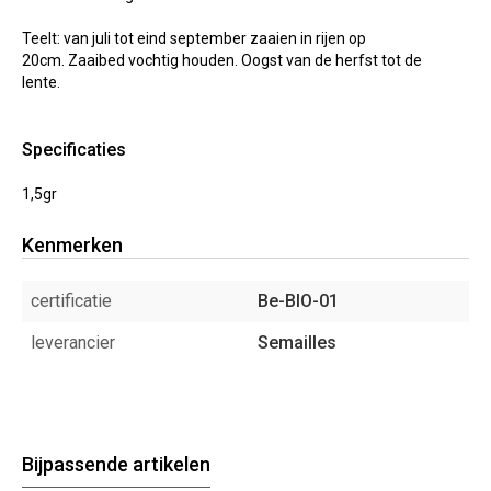
Teelt: van juli tot eind september zaaien in rijen op
20cm. Zaaibed vochtig houden. Oogst van de herfst tot de
lente.
Specificaties
1,5gr
Kenmerken
certificatie
Be-BIO-01
leverancier
Semailles
Bijpassende artikelen