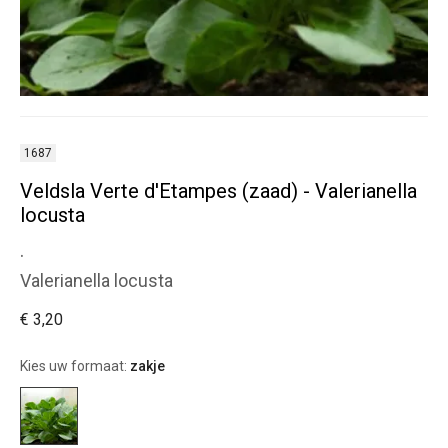
1687
Veldsla Verte d'Etampes (zaad) - Valerianella
locusta
.
Valerianella locusta
€ 3,20
Kies uw formaat:
zakje