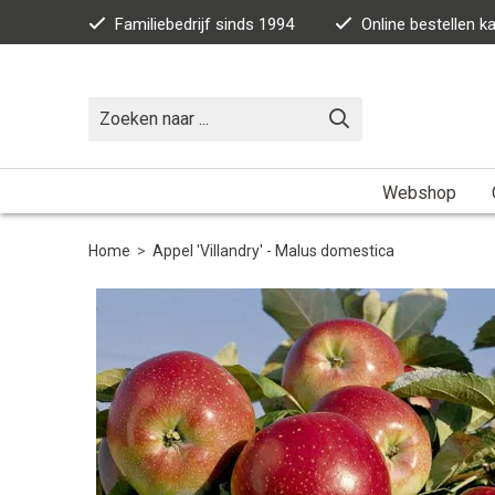
Familiebedrijf sinds 1994
Online bestellen 
Webshop
Home
>
Appel 'Villandry' - Malus domestica