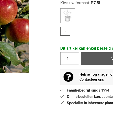
Kies uw formaat:
P7,5L
-
Dit artikel kan enkel bestel
Heb je nog vragen o
Contacteer ons
Familiebedrijf sinds 1994
Online bestellen kan, spon
Specialist in inheemse plan