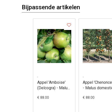
Bijpassende artikelen
.
.
Appel 'Amboise'
Appel 'Chenonce
(Delcogra) - Malus
- Malus domesti
domestica
€ 88.00
€ 88.00