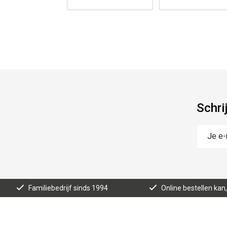
Schri
Familiebedrijf sinds 1994
Online bestellen ka