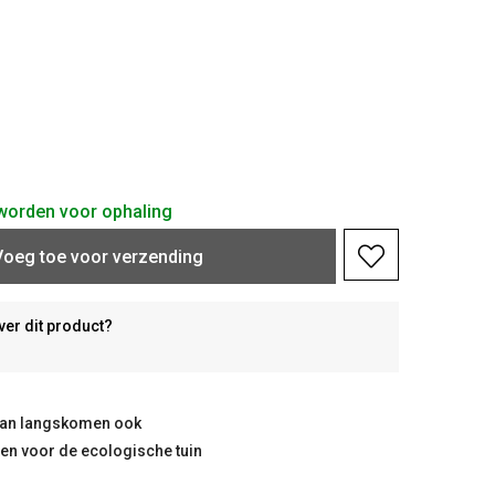
d worden voor ophaling
Voeg toe voor verzending
ver dit product?
taan langskomen ook
ten voor de ecologische tuin