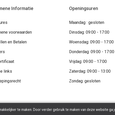
mene Informatie
Openingsuren
ures
Maandag : gesloten
ene voorwaarden
Dinsdag: 09:00 - 17:00
llen en Betalen
Woensdag: 09:00 - 17:00
ers
Donderdag: 09:00 - 17:00
rtificaat
Vrijdag: 09:00 - 17:00
e links
Zaterdag: 09:00 - 13:00
epingsrecht
Zondag: gesloten
makkelijker te maken. Door verder gebruik te maken van deze website ga j