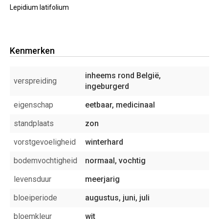
Lepidium latifolium
Kenmerken
inheems rond België,
verspreiding
ingeburgerd
eigenschap
eetbaar, medicinaal
standplaats
zon
vorstgevoeligheid
winterhard
bodemvochtigheid
normaal, vochtig
levensduur
meerjarig
bloeiperiode
augustus, juni, juli
bloemkleur
wit