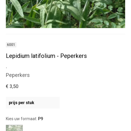
6001
Lepidium latifolium - Peperkers
.
Peperkers
€ 3,50
prijs per stuk
Kies uw formaat:
P9