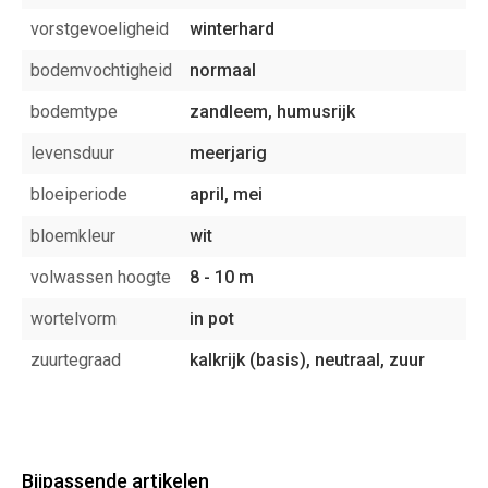
vorstgevoeligheid
winterhard
bodemvochtigheid
normaal
bodemtype
zandleem, humusrijk
levensduur
meerjarig
bloeiperiode
april, mei
bloemkleur
wit
volwassen hoogte
8 - 10 m
wortelvorm
in pot
zuurtegraad
kalkrijk (basis), neutraal, zuur
Bijpassende artikelen