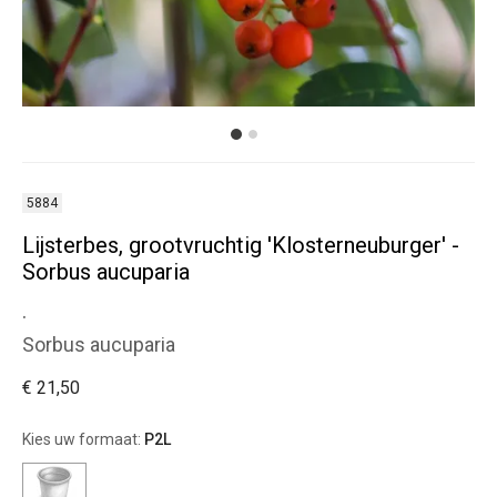
5884
Lijsterbes, grootvruchtig 'Klosterneuburger' -
Sorbus aucuparia
.
Sorbus aucuparia
€ 21,50
Kies uw formaat:
P2L