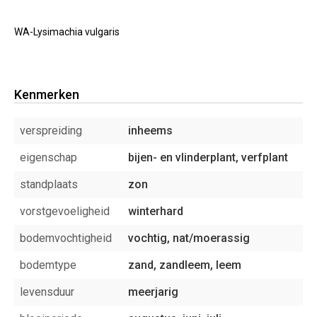
WA-Lysimachia vulgaris
Kenmerken
verspreiding
inheems
eigenschap
bijen- en vlinderplant, verfplant
standplaats
zon
vorstgevoeligheid
winterhard
bodemvochtigheid
vochtig, nat/moerassig
bodemtype
zand, zandleem, leem
levensduur
meerjarig