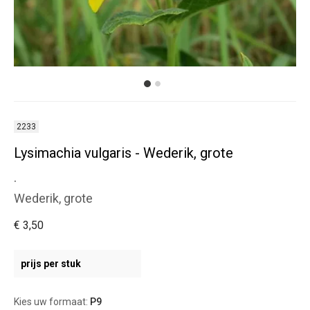
2233
Lysimachia vulgaris - Wederik, grote
.
Wederik, grote
€ 3,50
prijs per stuk
Kies uw formaat:
P9