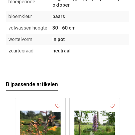
bloeiperiode
oktober
bloemkleur
paars
volwassen hoogte
30 - 60 cm
wortelvorm
in pot
zuurtegraad
neutraal
Bijpassende artikelen