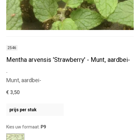
2546
Mentha arvensis 'Strawberry' - Munt, aardbei-
.
Munt, aardbei-
€ 3,50
prijs per stuk
Kies uw formaat:
P9