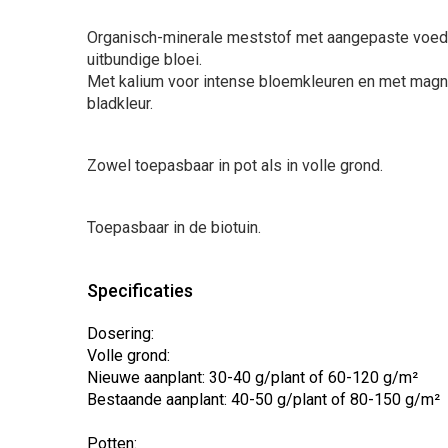
Organisch-minerale meststof met aangepaste voedi
uitbundige bloei.
Met kalium voor intense bloemkleuren en met magn
bladkleur.
Zowel toepasbaar in pot als in volle grond.
Toepasbaar in de biotuin.
Specificaties
Dosering:
Volle grond:
Nieuwe aanplant: 30-40 g/plant of 60-120 g/m²
Bestaande aanplant: 40-50 g/plant of 80-150 g/m²
Potten: