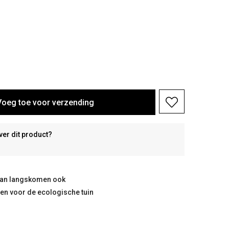
Voeg toe voor verzending
ver dit product?
taan langskomen ook
ten voor de ecologische tuin