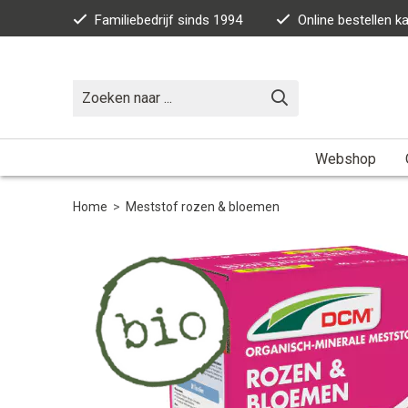
Familiebedrijf sinds 1994
Online bestellen 
Webshop
Home
>
Meststof rozen & bloemen