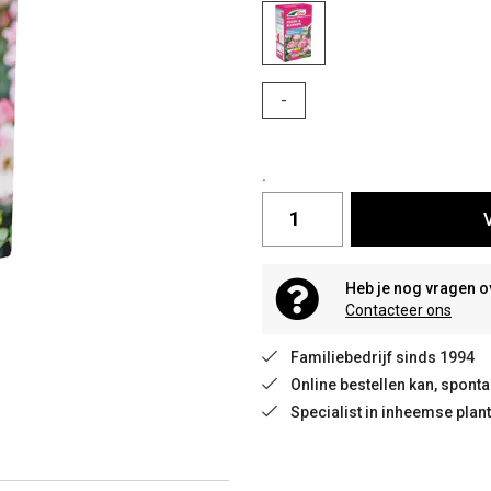
-
.
Heb je nog vragen o
Contacteer ons
Familiebedrijf sinds 1994
Online bestellen kan, spon
Specialist in inheemse plan