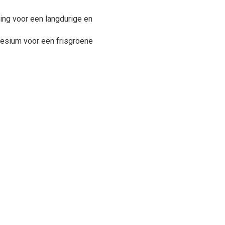
ng voor een langdurige en
esium voor een frisgroene