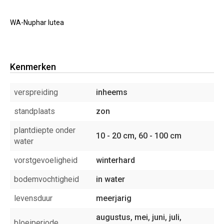
WA-Nuphar lutea
Kenmerken
verspreiding
inheems
standplaats
zon
plantdiepte onder
10 - 20 cm, 60 - 100 cm
water
vorstgevoeligheid
winterhard
bodemvochtigheid
in water
levensduur
meerjarig
augustus, mei, juni, juli,
bloeiperiode