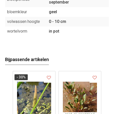
september
bloemkleur
geel
volwassen hoogte
0 - 10 cm
wortelvorm
in pot
Bijpassende artikelen
- 30
%