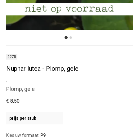
2275
Nuphar lutea - Plomp, gele
.
Plomp, gele
€ 8,50
prijs per stuk
Kies uw formaat:
P9