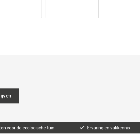
ijven
ten voor de ecologische tuin
Ervaring en vakkennis