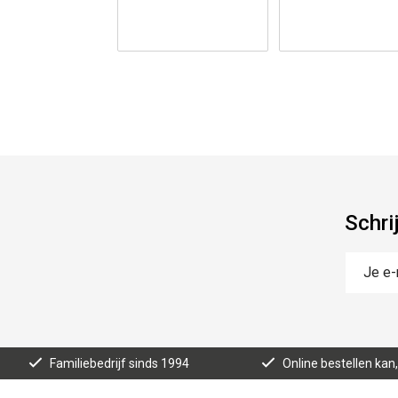
Schri
Familiebedrijf sinds 1994
Online bestellen ka