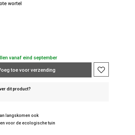
ote wortel
ellen vanaf eind september
Voeg toe voor verzending
ver dit product?
taan langskomen ook
ten voor de ecologische tuin