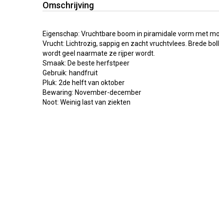
Omschrijving
Eigenschap: Vruchtbare boom in piramidale vorm met moo
Vrucht: Lichtrozig, sappig en zacht vruchtvlees. Brede bo
wordt geel naarmate ze rijper wordt.
Smaak: De beste herfstpeer
Gebruik: handfruit
Pluk: 2de helft van oktober
Bewaring: November-december
Noot: Weinig last van ziekten