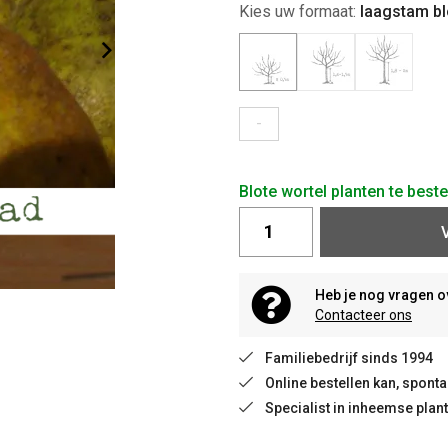
Kies uw formaat:
laagstam bl
-
Blote wortel planten te best
Heb je nog vragen o
Contacteer ons
Familiebedrijf sinds 1994
Online bestellen kan, spon
Specialist in inheemse plan