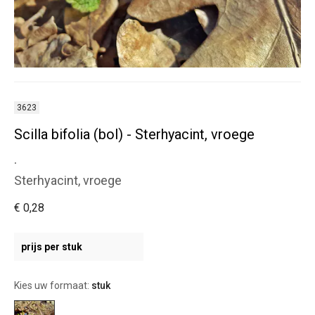
3623
Scilla bifolia (bol) - Sterhyacint, vroege
.
Sterhyacint, vroege
€ 0,28
prijs per stuk
Kies uw formaat:
stuk