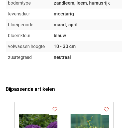
bodemtype
zandleem, leem, humusrijk
levensduur
meerjarig
bloeiperiode
maart, april
bloemkleur
blauw
volwassen hoogte
10 - 30 cm
zuurtegraad
neutraal
Bijpassende artikelen