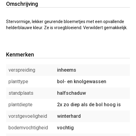
Omschrijving
Stervormige, lekker geurende bloemetjes met een opvallende
helderblauwe kleur. Ze is vroegbloeiend. Verwildert gemakkelijk.
Kenmerken
verspreiding
inheems
planttype
bol- en knolgewassen
standplaats
halfschaduw
plantdiepte
2x zo diep als de bol hoog is
vorstgevoeligheid
winterhard
bodemvochtigheid
vochtig