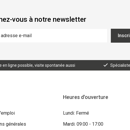
ez-vous à notre newsletter
Inscr
n ligne possible, visite spontanée aussi
Spécialist
Heures d'ouverture
'emploi
Lundi: Fermé
ons générales
Mardi: 09:00 - 17:00