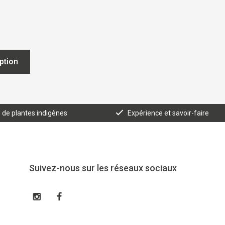
iption
e de plantes indigènes
Expérience et savoir-faire
Suivez-nous sur les réseaux sociaux