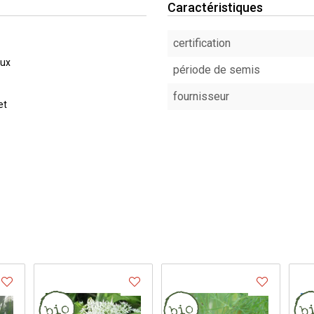
Caractéristiques
certification
eux
période de semis
fournisseur
et