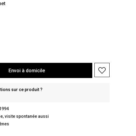
het
Envoi à domicile
ions sur ce produit ?
 1994
, visite spontanée aussi
gènes