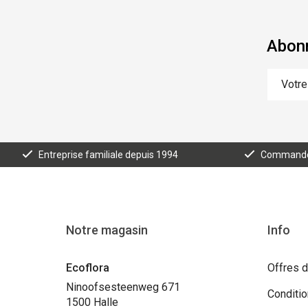
Abonn
Entreprise familiale depuis 1994
Commande e
Notre magasin
Info
Ecoflora
Offres d
Ninoofsesteenweg 671
Conditi
1500 Halle