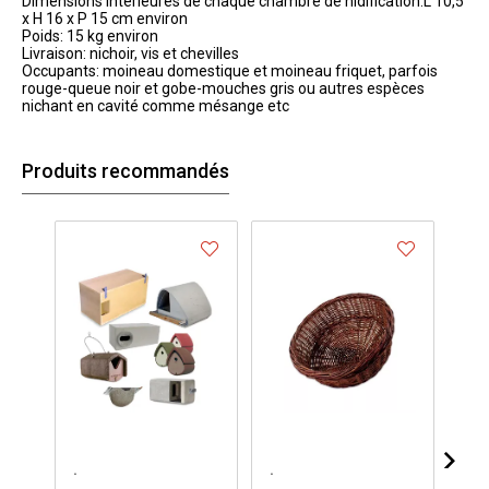
Dimensions intérieures de chaque chambre de nidification:L 10,5
x H 16 x P 15 cm environ
Poids: 15 kg environ
Livraison: nichoir, vis et chevilles
Occupants: moineau domestique et moineau friquet, parfois
rouge-queue noir et gobe-mouches gris ou autres espèces
nichant en cavité comme mésange etc
Produits recommandés
.
.
.