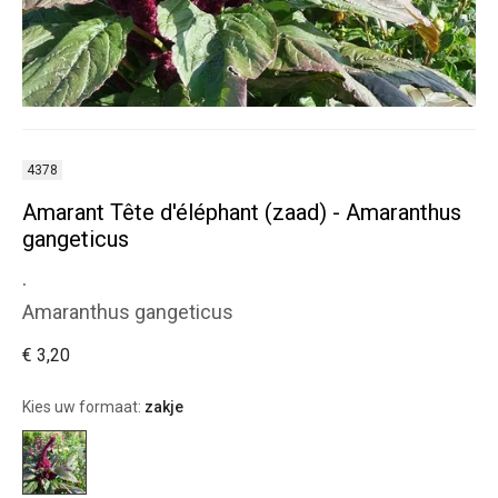
4378
Amarant Tête d'éléphant (zaad) - Amaranthus
gangeticus
.
Amaranthus gangeticus
€ 3,20
Kies uw formaat:
zakje