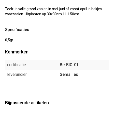
Teelt: In volle grond zaaien in mei-juni of vanaf april in bakjes
voorzaaien. Uitplanten op 30x30cm. H: 1.50cm.
Specificaties
0,5gr
Kenmerken
certificatie
Be-BIO-01
leverancier
Semailles
Bijpassende artikelen