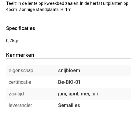
Teelt: In de lente op kweekbed zaaien. In de herfst uitplanten op
45cm. Zonnige standplaats. H: 1m.
Specificaties
0,75gr
Kenmerken
eigenschap
snijbloem
certificatie
Be-BIO-01
zaaitijd
juni, april, mei, juli
leverancier
Semailles