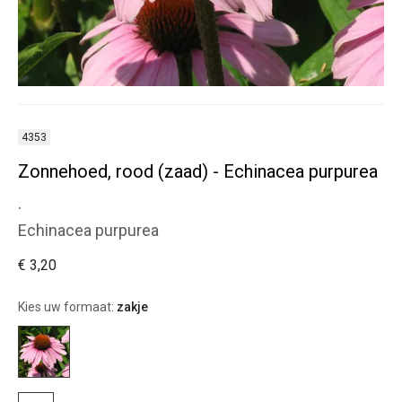
4353
Zonnehoed, rood (zaad) - Echinacea purpurea
.
Echinacea purpurea
€ 3,20
Kies uw formaat:
zakje