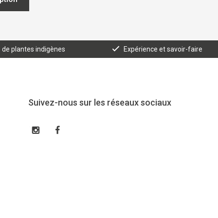
e de plantes indigènes
Expérience et savoir-faire
Suivez-nous sur les réseaux sociaux