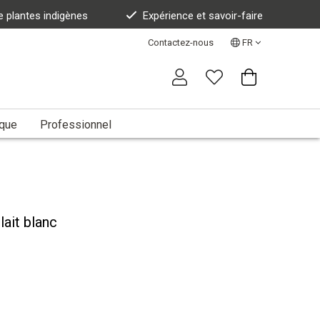
e plantes indigènes
Expérience et savoir-faire
Contactez-nous
FR
ique
Professionnel
lait blanc