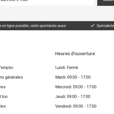
n ligne possible, visite spontanée aussi
Spécialist
Heures d'ouverture
'emploi
Lundi: Fermé
ons générales
Mardi: 09:00 - 17:00
res
Mercredi: 09:00 - 17:00
t bio
Jeudi: 09:00 - 17:00
iles
Vendredi: 09:00 - 17:00