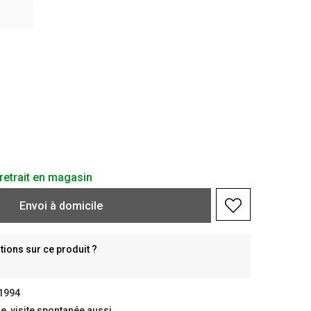
retrait en magasin
Envoi à domicile
ions sur ce produit ?
 1994
, visite spontanée aussi