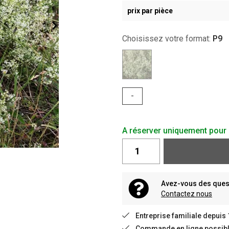
prix par pièce
Choisissez votre format:
P9
-
A réserver uniquement pour 
Avez-vous des quest
Contactez nous
Entreprise familiale depuis
Commande en ligne possible