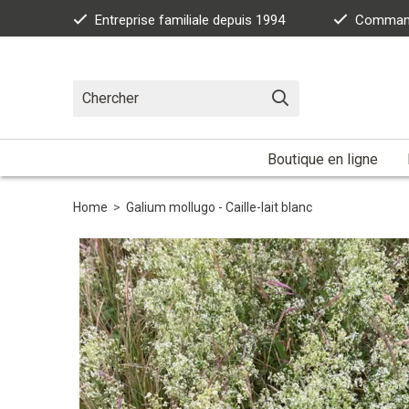
Entreprise familiale depuis 1994
Commande
Boutique en ligne
Home
>
Galium mollugo - Caille-lait blanc