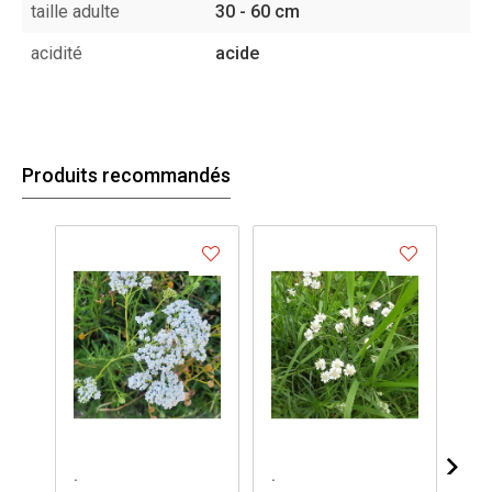
taille adulte
30 - 60 cm
acidité
acide
Produits recommandés
.
.
.